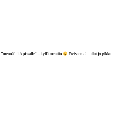
tä ”mennäänkö pissalle” – kyllä mentiin
Eteiseen oli tullut jo pikku