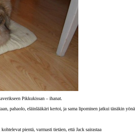
 kaverikseen Pikkukissan – ihanat.
aan, pahaolo, eläinlääkäri kertoi, ja sama lipominen jatkui tänäkin yön
kohtelevat pientä, varmasti tietäen, että Jack sairastaa