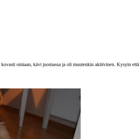
a kovasti omiaan, kävi juomassa ja oli muutenkin aktiivinen. Kysyin et