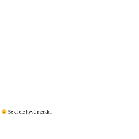
ä
Se ei ole hyvä merkki.