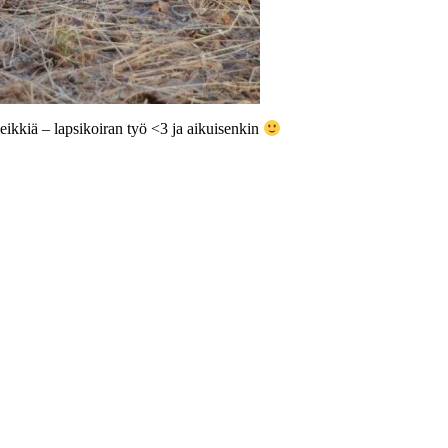
leikkiä – lapsikoiran työ <3 ja aikuisenkin