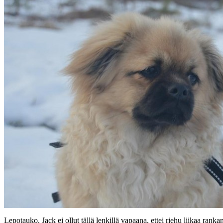
Lepotauko. Jack ei ollut tällä lenkillä vapaana, ettei riehu liikaa rank