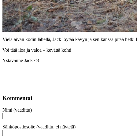
Vielä aivan kodin lähellä, Jack löytää kävyn ja sen kanssa pitää hetki 
Voi tätä iloa ja valoa – kevättä kohti
Ystävänne Jack <3
Kommentoi
Nimi (vaadittu)
Sähköpostiosoite (vaadittu, ei näytetä)