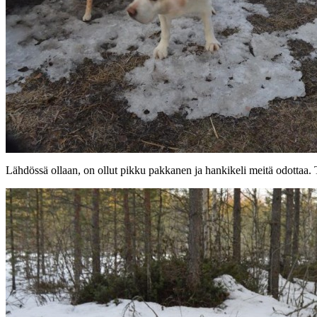
Lähdössä ollaan, on ollut pikku pakkanen ja hankikeli meitä odottaa.