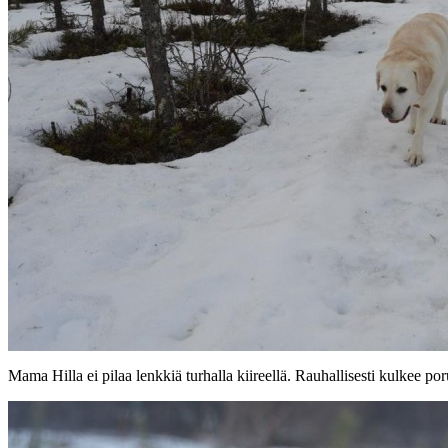
Mama Hilla ei pilaa lenkkiä turhalla kiireellä. Rauhallisesti kulkee po