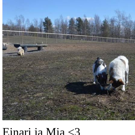
Einari ja Mia <3