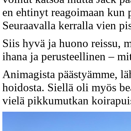
en ehtinyt reagoimaan kun 
Seuraavalla kerralla vien p
Siis hyvä ja huono reissu, m
ihana ja perusteellinen – mi
Animagista päästyämme, l
hoidosta. Siellä oli myös b
vielä pikkumutkan koirapui