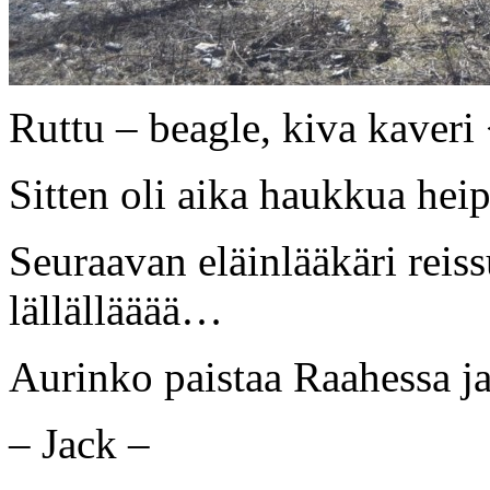
Ruttu – beagle, kiva kaveri
Sitten oli aika haukkua hei
Seuraavan eläinlääkäri reiss
lällällääää…
Aurinko paistaa Raahessa ja
– Jack –