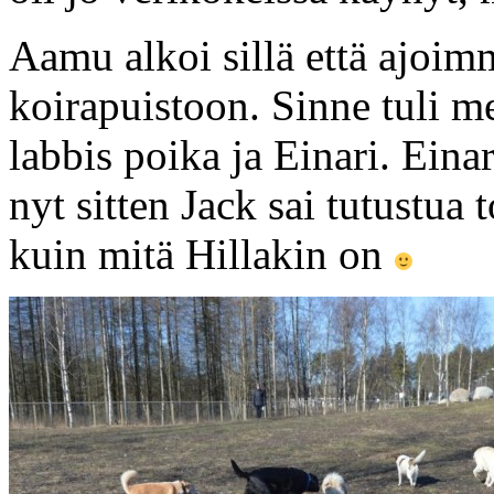
Aamu alkoi sillä että ajoi
koirapuistoon. Sinne tuli m
labbis poika ja Einari. Eina
nyt sitten Jack sai tutustua
kuin mitä Hillakin on