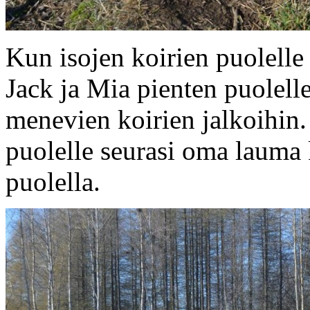
Kun isojen koirien puolelle tu
Jack ja Mia pienten puolelle,
menevien koirien jalkoihin.
puolelle seurasi oma lauma 
puolella.