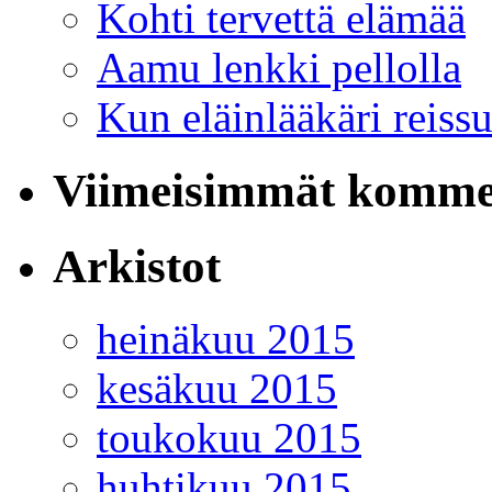
Kohti tervettä elämää
Aamu lenkki pellolla
Kun eläinlääkäri reiss
Viimeisimmät komme
Arkistot
heinäkuu 2015
kesäkuu 2015
toukokuu 2015
huhtikuu 2015