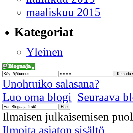
maaliskuu 2015
Kategoriat
Yleinen
Unohtuiko salasana?
Luo oma blogi
Seuraava bl
Ilmaisen julkaisemisen puo
Ilmoita asiaton sisältö