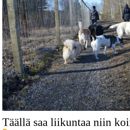
Täällä saa liikuntaa niin ko