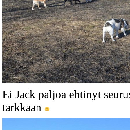
Ei Jack paljoa ehtinyt seurus
tarkkaan