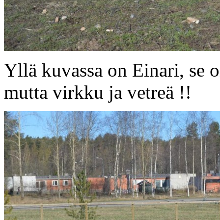
Yllä kuvassa on Einari, se 
mutta virkku ja vetreä !!