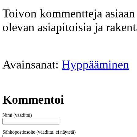
Toivon kommentteja asiaan l
olevan asiapitoisia ja raken
Avainsanat:
Hyppääminen
Kommentoi
Nimi (vaadittu)
Sähköpostiosoite (vaadittu, ei näytetä)