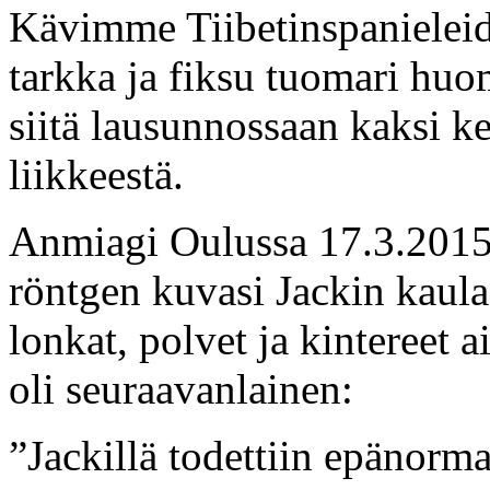
Kävimme Tiibetinspanieleide
tarkka ja fiksu tuomari huo
siitä lausunnossaan kaksi ke
liikkeestä.
Anmiagi Oulussa 17.3.2015
röntgen kuvasi Jackin kaula
lonkat, polvet ja kintereet 
oli seuraavanlainen:
”Jackillä todettiin epänorma