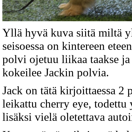
Yllä hyvä kuva siitä miltä 
seisoessa on kintereen ete
polvi ojetuu liikaa taakse j
kokeilee Jackin polvia.
Jack on tätä kirjoittaessa 2 
leikattu cherry eye, todettu
lisäksi vielä oletettava aut