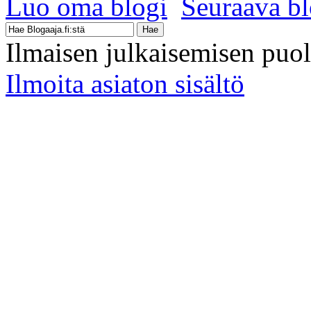
Luo oma blogi
Seuraava bl
Ilmaisen julkaisemisen puo
Ilmoita asiaton sisältö