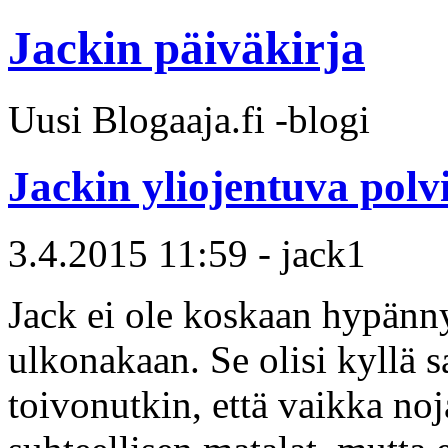
Jackin päiväkirja
Uusi Blogaaja.fi -blogi
Jackin yliojentuva polv
3.4.2015 11:59 - jack1
Jack ei ole koskaan hypänny
ulkonakaan. Se olisi kyllä s
toivonutkin, että vaikka noj