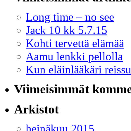
Long time – no see
Jack 10 kk 5.7.15
Kohti tervettä elämää
Aamu lenkki pellolla
Kun eläinlääkäri reiss
Viimeisimmät komme
Arkistot
heinäkuu 2015