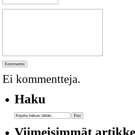
Ei kommentteja.
Haku
Viimeisimmät artikke